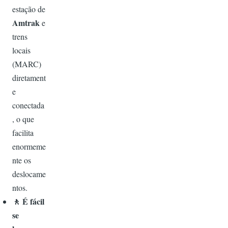
estação de
Amtrak
e
trens
locais
(MARC)
diretament
e
conectada
, o que
facilita
enormeme
nte os
deslocame
ntos.
🚶
É fácil
se