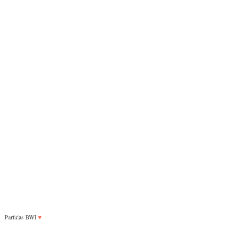
Partidas BWI
♥