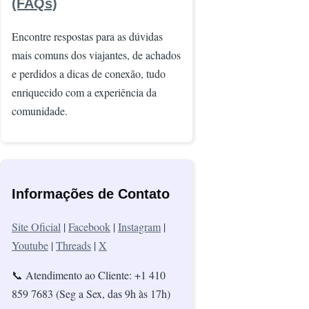
(FAQs)
Encontre respostas para as dúvidas
mais comuns dos viajantes, de achados
e perdidos a dicas de conexão, tudo
enriquecido com a experiência da
comunidade.
Informações de Contato
Site Oficial
|
Facebook
|
Instagram
|
Youtube
|
Threads
|
X
📞
Atendimento ao Cliente: +1 410
859 7683 (Seg a Sex, das 9h às 17h)