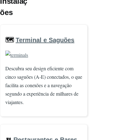
Instalaç
ões
🗺️
Terminal e Saguões
Imagem
Descubra seu design eficiente com
cinco saguões (A-E) conectados, o que
facilita as conexões e a navegação
segundo a experiência de milhares de
viajantes.
🍴
Restaurantes e Bares