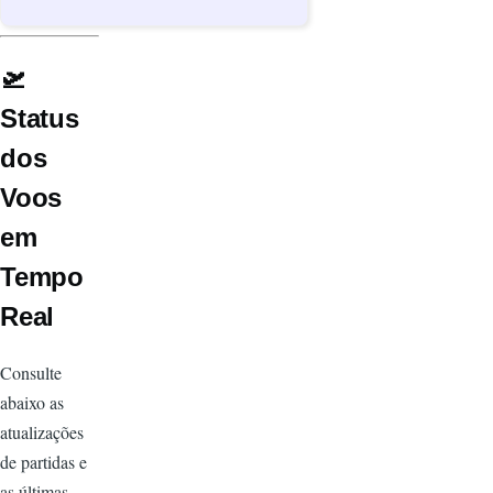
🛫
Status
dos
Voos
em
Tempo
Real
Consulte
abaixo as
atualizações
de partidas e
as últimas