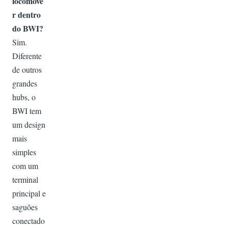
locomove
r dentro
do BWI?
Sim.
Diferente
de outros
grandes
hubs, o
BWI tem
um design
mais
simples
com um
terminal
principal e
saguões
conectado