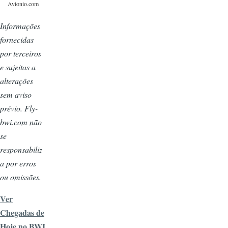
Avionio.com
Informações
fornecidas
por terceiros
e sujeitas a
alterações
sem aviso
prévio. Fly-
bwi.com não
se
responsabiliz
a por erros
ou omissões.
Ver
Chegadas de
Hoje no BWI