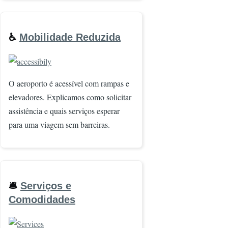
♿
Mobilidade Reduzida
Imagem
O aeroporto é acessível com rampas e
elevadores. Explicamos como solicitar
assistência e quais serviços esperar
para uma viagem sem barreiras.
🛎️
Serviços e
Comodidades
Imagem