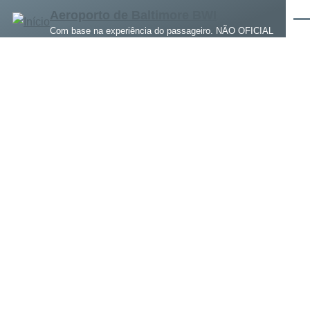
Pular para o conteúdo principal
Aeroporto de Baltimore BWI
Men
Com base na experiência do passageiro. NÃO OFICIAL