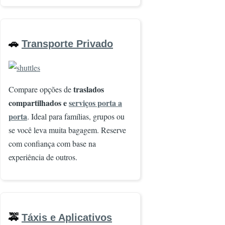
🚗
Transporte Privado
Imagem
traslados
Compare opções de
compartilhados e
serviços porta a
porta
. Ideal para famílias, grupos ou
se você leva muita bagagem. Reserve
com confiança com base na
experiência de outros.
🚕
Táxis e Aplicativos