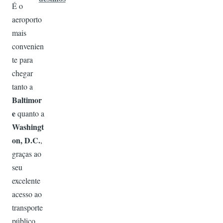
É o
aeroporto
mais
convenien
te para
chegar
tanto a
Baltimor
e
quanto a
Washingt
on, D.C.
,
graças ao
seu
excelente
acesso ao
transporte
público.