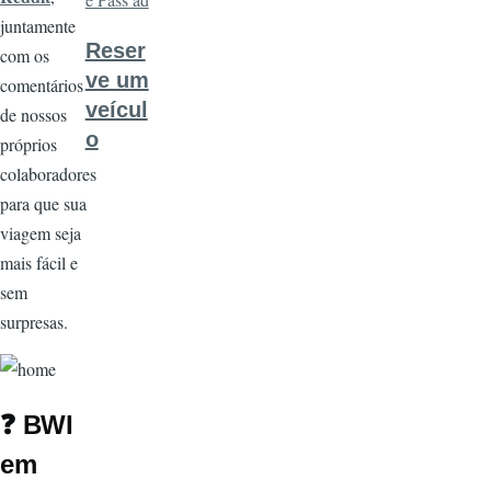
juntamente
Reser
com os
ve um
comentários
veícul
de nossos
o
próprios
colaboradores
para que sua
viagem seja
mais fácil e
sem
surpresas.
Imagem
❓
BWI
em