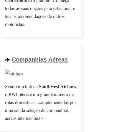
Cell Phone Lot
gratuito. Conheça
todas as suas opções para estacionar e
leia as recomendações de outros
motoristas.
✈️
Companhias Aéreas
Imagem
Southwest Airlines
Sendo um hub da
,
o BWI oferece um grande número de
rotas domésticas, complementadas por
uma sólida seleção de companhias
aéreas internacionais.